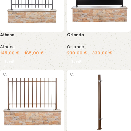
Athena
Orlando
Athena
Orlando
145,00
€
-
185,00
€
230,00
€
-
330,00
€
Scegli
Scegli