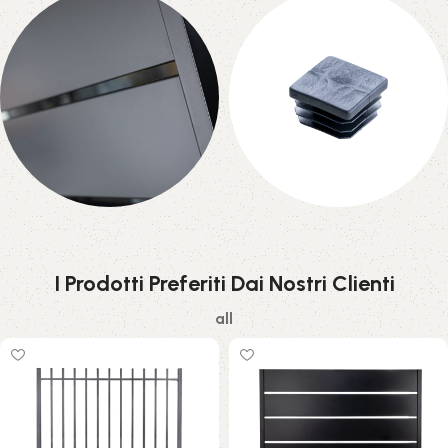
Athena
Mykonos
2 products
2 products
Orlando
Accessori
2 products
17 products
I Prodotti Preferiti Dai Nostri Clienti
all