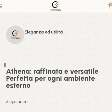
0
Eleganza ed utilità
Athena: raffinata e versatile
Perfetta per ogni ambiente
esterno
Acquista ora