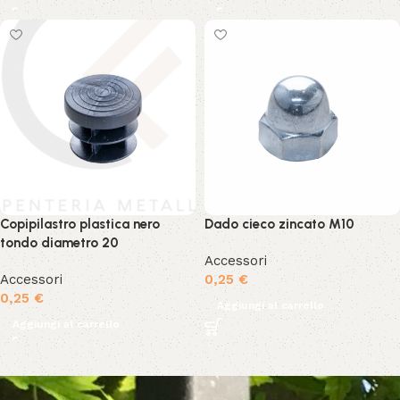
Copipilastro plastica nero
Dado cieco zincato M10
tondo diametro 20
Accessori
Accessori
0,25
€
0,25
€
Aggiungi al carrello
Aggiungi al carrello