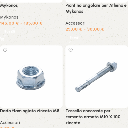
Mykonos
Piantino angolare per Athena e
Mykonos
Mykonos
145,00
€
-
185,00
€
Accessori
25,00
€
-
30,00
€
Scegli
Scegli
Dado flamingiato zincato M8
Tassello ancorante per
cemento armato M10 X 100
Accessori
zincato